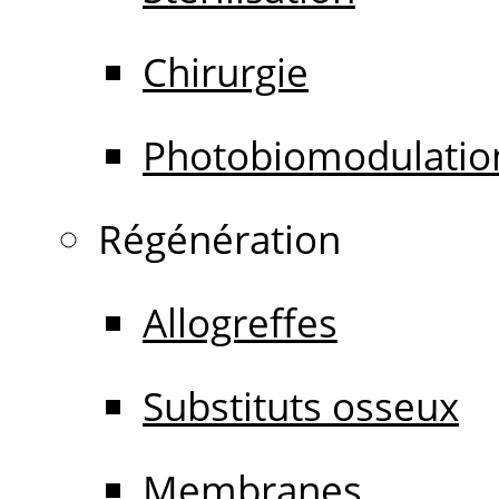
Chirurgie
Photobiomodulatio
Régénération
Allogreffes
Substituts osseux
Membranes