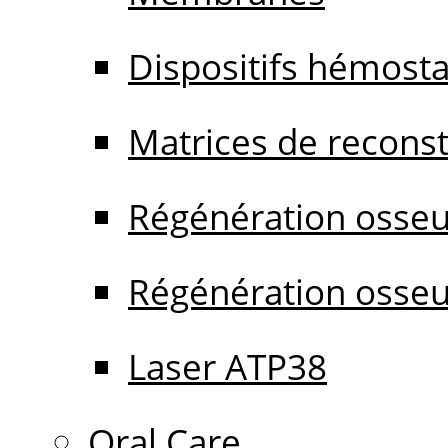
Dispositifs hémost
Matrices de reconstr
Régénération osseu
Régénération osseu
Laser ATP38
Oral Care