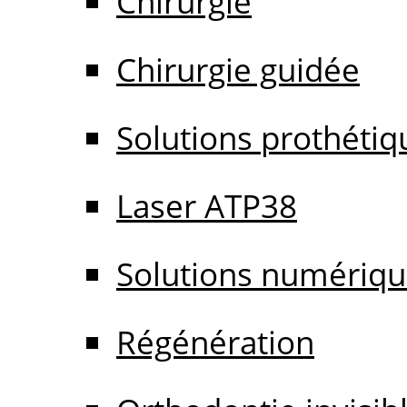
Chirurgie
Chirurgie guidée
Solutions prothétiq
Laser ATP38
Solutions numériq
Régénération