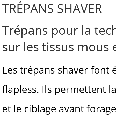
TRÉPANS SHAVER
Trépans pour la tec
sur les tissus mous e
Les trépans shaver font 
flapless. Ils permettent 
et le ciblage avant forag