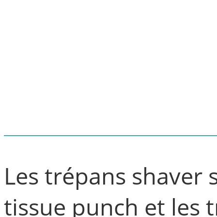
Les trépans shaver 
tissue punch et les 