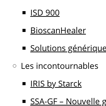
ISD 900
BioscanHealer
Solutions génériqu
Les incontournables
IRIS by Starck
SSA-GF – Nouvelle 