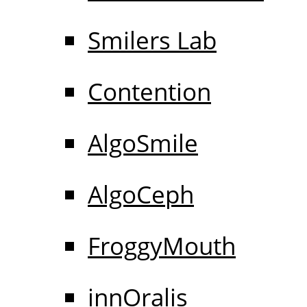
Smilers Lab
Contention
AlgoSmile
AlgoCeph
FroggyMouth
innOralis