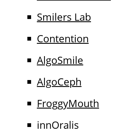
Smilers Lab
Contention
AlgoSmile
AlgoCeph
FroggyMouth
innOralis