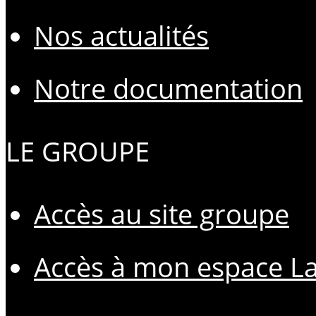
Nos actualités
Notre documentation
LE GROUPE
Accès au site groupe
Accès à mon espace L