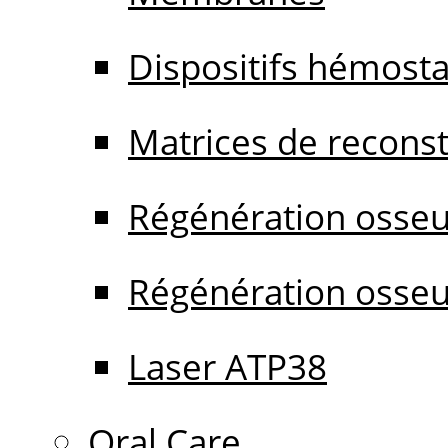
Dispositifs hémost
Matrices de reconstr
Régénération osseu
Régénération osseu
Laser ATP38
Oral Care