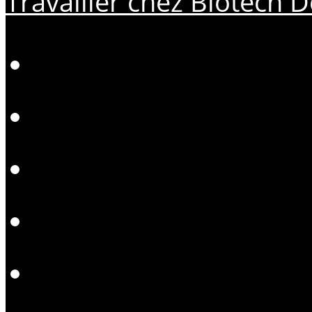
Travailler chez Biotech D