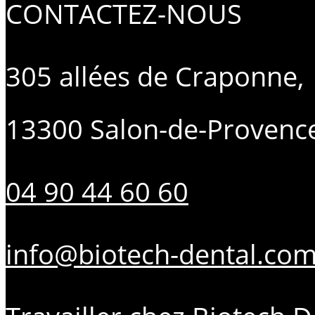
CONTACTEZ-NOUS
305 allées de Craponne,
13300 Salon-de-Provenc
04 90 44 60 60
info@biotech-dental.co