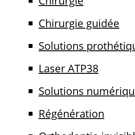
Chirurgie
Chirurgie guidée
Solutions prothétiq
Laser ATP38
Solutions numériq
Régénération