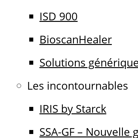
ISD 900
BioscanHealer
Solutions génériqu
Les incontournables
IRIS by Starck
SSA-GF – Nouvelle 