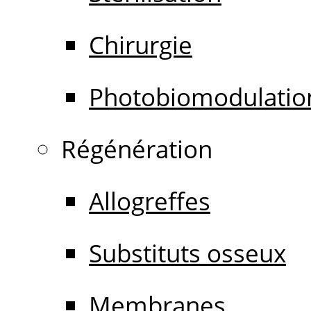
Chirurgie
Photobiomodulatio
Régénération
Allogreffes
Substituts osseux
Membranes