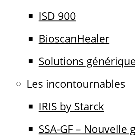
ISD 900
BioscanHealer
Solutions génériqu
Les incontournables
IRIS by Starck
SSA-GF – Nouvelle 