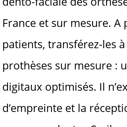
dento-faciale des orthès
France et sur mesure. A 
patients, transférez-les 
prothèses sur mesure : un
digitaux optimisés. Il n’e
d’empreinte et la récept