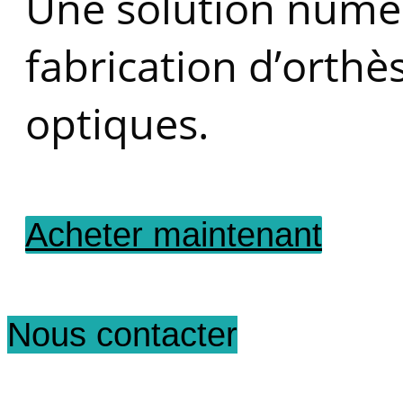
Une solution numér
fabrication d’orthè
optiques.
Acheter maintenant
Nous contacter