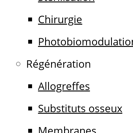
Chirurgie
Photobiomodulatio
Régénération
Allogreffes
Substituts osseux
Membranes