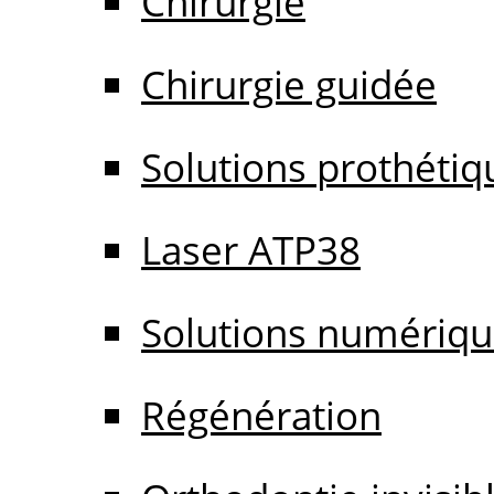
Chirurgie
Chirurgie guidée
Solutions prothétiq
Laser ATP38
Solutions numériq
Régénération