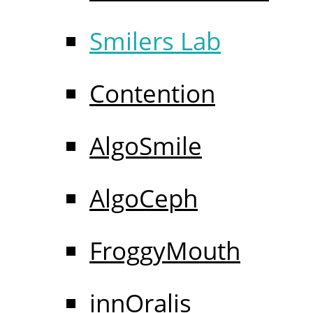
Smilers Lab
Contention
AlgoSmile
AlgoCeph
FroggyMouth
innOralis