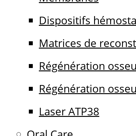
Dispositifs hémost
Matrices de reconstr
Régénération osseu
Régénération osseu
Laser ATP38
Oral Care