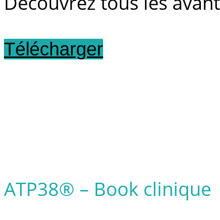
Découvrez tous les avan
Télécharger
ATP38® – Book clinique