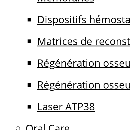
Dispositifs hémost
Matrices de reconstr
Régénération osseu
Régénération osseu
Laser ATP38
Oral Care