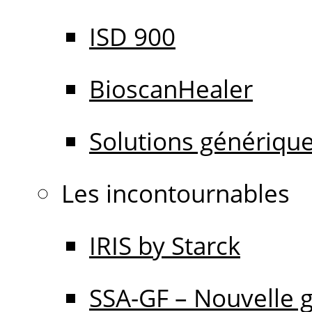
ISD 900
BioscanHealer
Solutions génériqu
Les incontournables
IRIS by Starck
SSA-GF – Nouvelle 