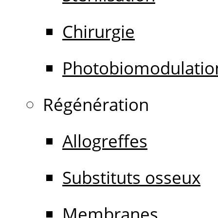
Chirurgie
Photobiomodulatio
Régénération
Allogreffes
Substituts osseux
Membranes