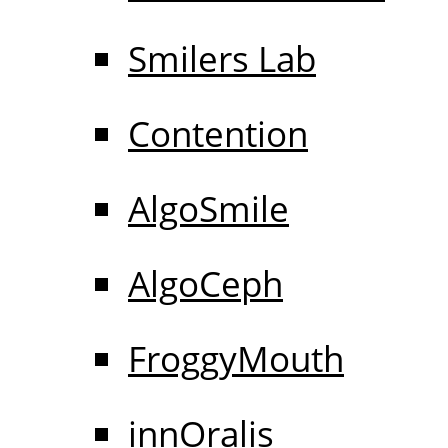
Smilers Lab
Contention
AlgoSmile
AlgoCeph
FroggyMouth
innOralis