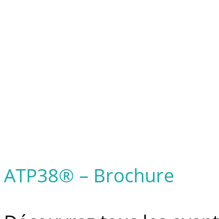
ATP38® – Brochure