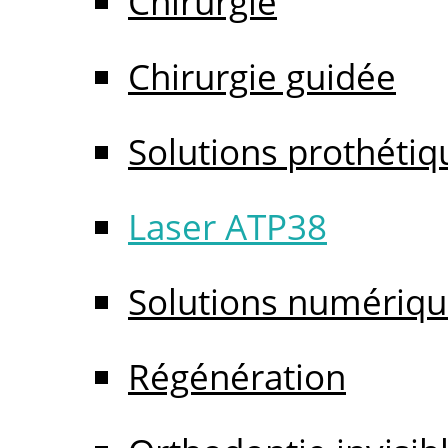
Chirurgie
Chirurgie guidée
Solutions prothétiq
Laser ATP38
Solutions numériq
Régénération