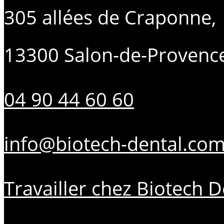
305 allées de Craponne,
13300 Salon-de-Provenc
04 90 44 60 60
info@biotech-dental.co
Travailler chez Biotech D