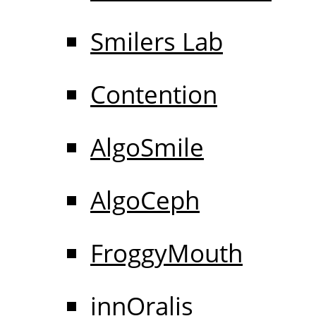
Smilers Lab
Contention
AlgoSmile
AlgoCeph
FroggyMouth
innOralis