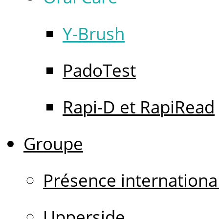
Y-Brush
PadoTest
Rapi-D et RapiRead
Groupe
Présence internationa
Upperside