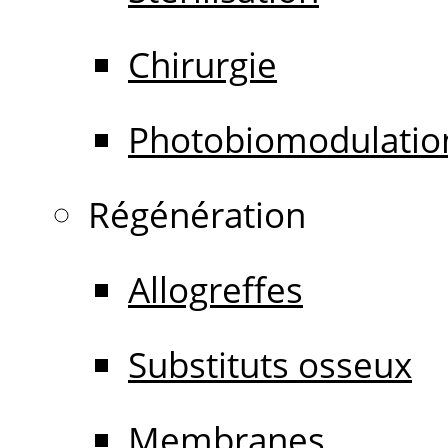
Chirurgie
Photobiomodulatio
Régénération
Allogreffes
Substituts osseux
Membranes