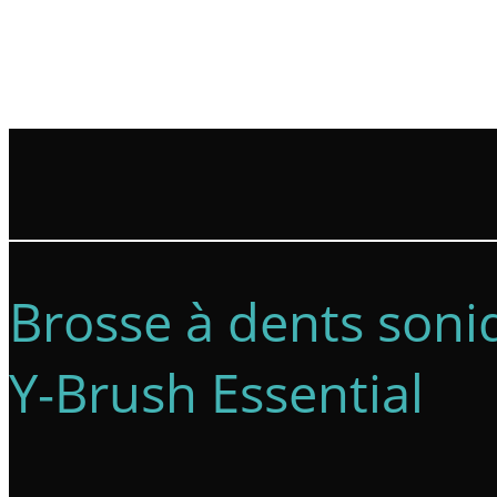
Brosse à dents soni
Y-Brush Essential