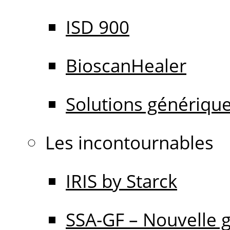
ISD 900
BioscanHealer
Solutions génériqu
Les incontournables
IRIS by Starck
SSA-GF – Nouvelle 