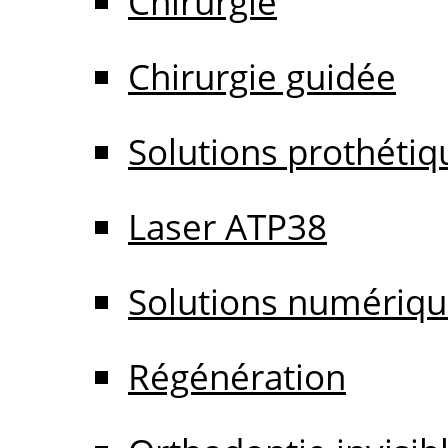
Chirurgie
Chirurgie guidée
Solutions prothétiq
Laser ATP38
Solutions numériq
Régénération