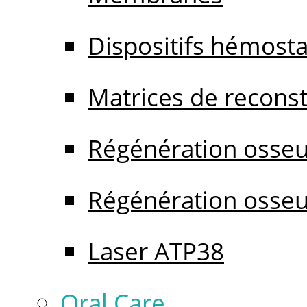
Dispositifs hémost
Matrices de reconstr
Régénération osseu
Régénération osseu
Laser ATP38
Oral Care