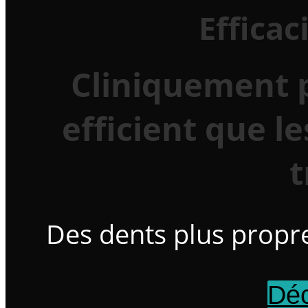
Effica
Cliniquement 
efficient que l
t
Des dents plus propr
Déc