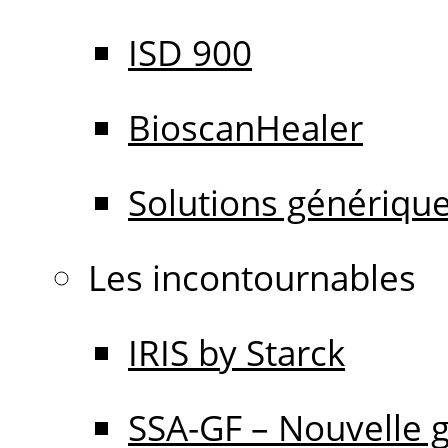
ISD 900
BioscanHealer
Solutions génériqu
Les incontournables
IRIS by Starck
SSA-GF – Nouvelle 