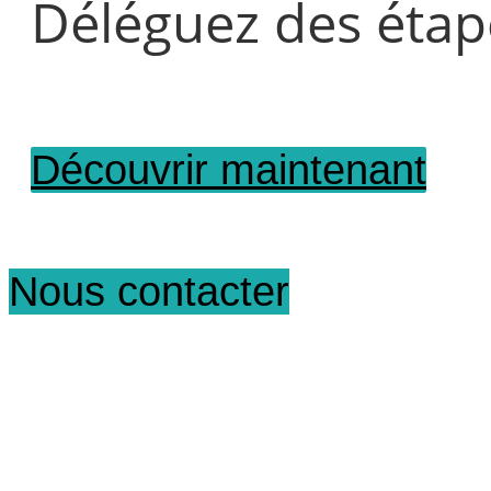
Déléguez des étap
Découvrir maintenant
Nous contacter