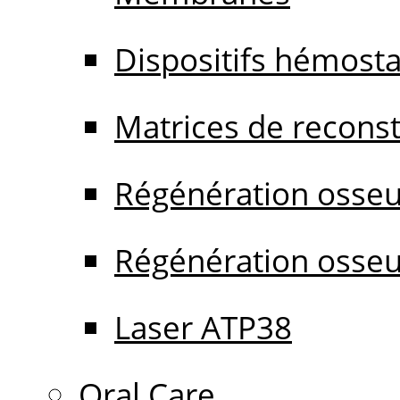
Dispositifs hémost
Matrices de reconstr
Régénération osseu
Régénération osseu
Laser ATP38
Oral Care