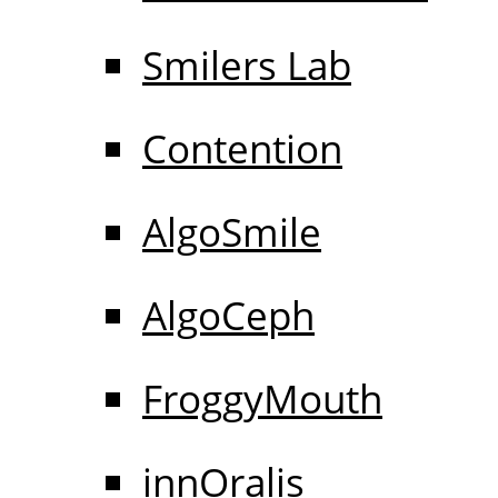
Smilers Lab
Contention
AlgoSmile
AlgoCeph
FroggyMouth
innOralis