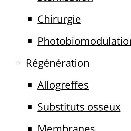
Chirurgie
Photobiomodulatio
Régénération
Allogreffes
Substituts osseux
Membranes