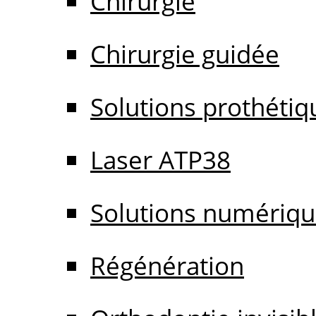
Chirurgie
Chirurgie guidée
Solutions prothétiq
Laser ATP38
Solutions numériq
Régénération