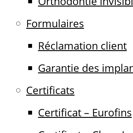
Orthodontie invisib
Formulaires
Réclamation client
Garantie des impla
Certificats
Certificat – Eurofins