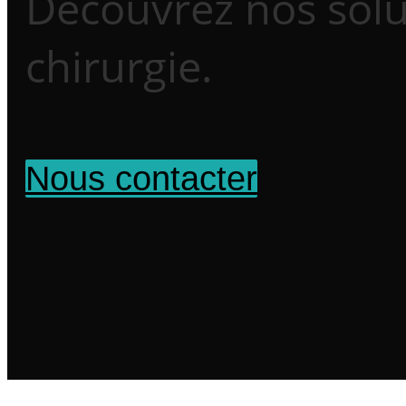
Découvrez nos solu
chirurgie.
Nous contacter