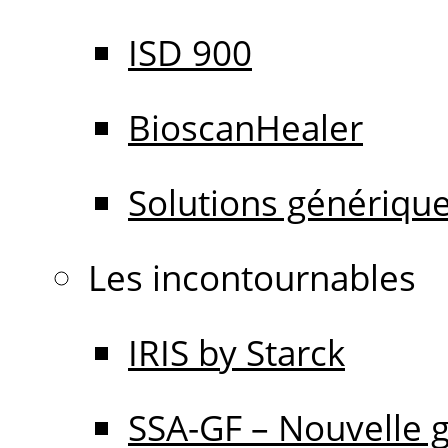
ISD 900
BioscanHealer
Solutions génériqu
Les incontournables
IRIS by Starck
SSA-GF – Nouvelle 