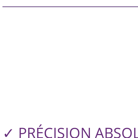
✓ PRÉCISION ABSO