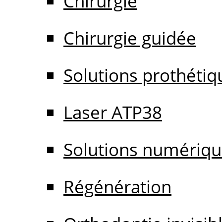
Chirurgie
Chirurgie guidée
Solutions prothétiq
Laser ATP38
Solutions numériq
Régénération