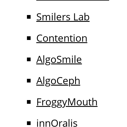
Smilers Lab
Contention
AlgoSmile
AlgoCeph
FroggyMouth
innOralis