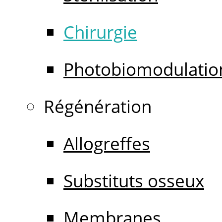
Chirurgie
Photobiomodulatio
Régénération
Allogreffes
Substituts osseux
Membranes