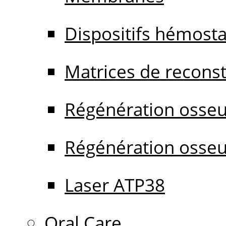
Dispositifs hémost
Matrices de reconstr
Régénération osseu
Régénération osseu
Laser ATP38
Oral Care