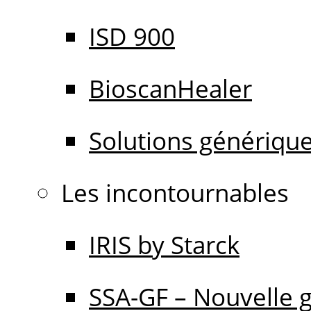
ISD 900
BioscanHealer
Solutions génériqu
Les incontournables
IRIS by Starck
SSA-GF – Nouvelle 