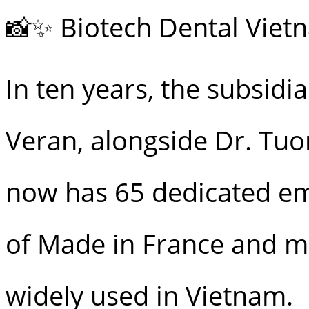
📸✨ Biotech Dental Vietn
In ten years, the subsidi
Veran, alongside Dr. Tu
now has 65 dedicated e
of Made in France and m
widely used in Vietnam.