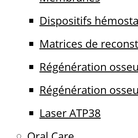
Dispositifs hémost
Matrices de reconstr
Régénération osseu
Régénération osseu
Laser ATP38
Oral Care