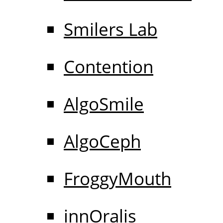
Smilers Lab
Contention
AlgoSmile
AlgoCeph
FroggyMouth
innOralis