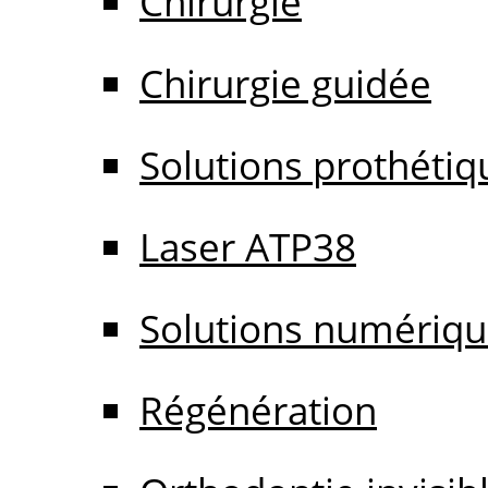
Chirurgie
Chirurgie guidée
Solutions prothétiq
Laser ATP38
Solutions numériq
Régénération