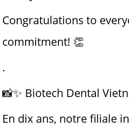
Congratulations to everyo
commitment! 👏
.
📸✨ Biotech Dental Vietn
En dix ans, notre filiale