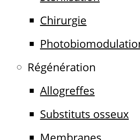
Chirurgie
Photobiomodulatio
Régénération
Allogreffes
Substituts osseux
Membranes