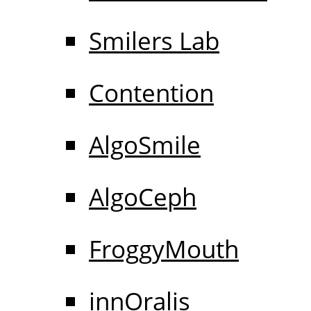
Smilers Lab
Contention
AlgoSmile
AlgoCeph
FroggyMouth
innOralis