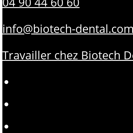
04 90 44 60 60
info@biotech-dental.co
Travailler chez Biotech D