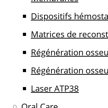
Dispositifs hémost
Matrices de reconstr
Régénération osseu
Régénération osseu
Laser ATP38
Oral Care