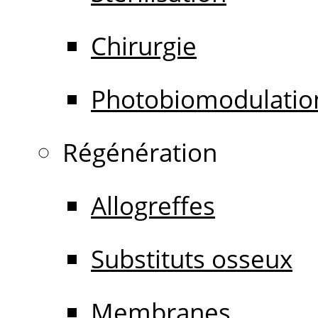
Chirurgie
Photobiomodulatio
Régénération
Allogreffes
Substituts osseux
Membranes