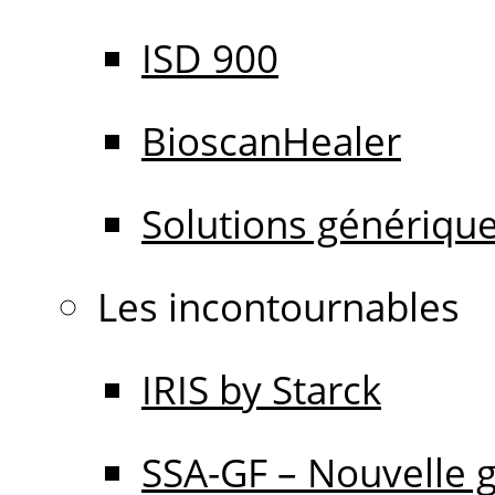
ISD 900
BioscanHealer
Solutions génériqu
Les incontournables
IRIS by Starck
SSA-GF – Nouvelle 