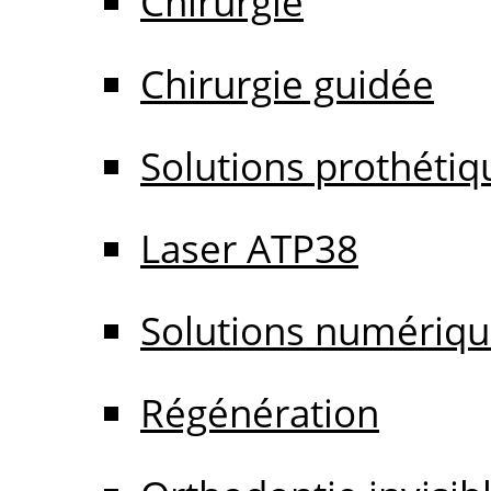
Chirurgie
Chirurgie guidée
Solutions prothétiq
Laser ATP38
Solutions numériq
Régénération