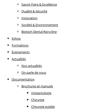
Savoir-Faire & Excellence
Qualité & Sécurité
Innovation
Société & Environnement
Biotech Dental Recycling
Eshop
Formations
Évènements
Actualités
Nos actualités
On parle de nous
Documentation
Brochures et manuels
Implantologie
Chirurgie
Chirurgie guidée