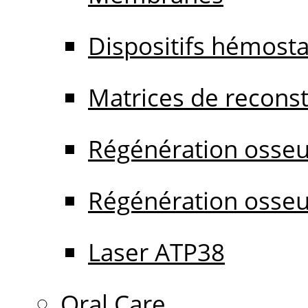
Dispositifs hémost
Matrices de reconstr
Régénération osseu
Régénération osseu
Laser ATP38
Oral Care