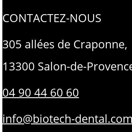
CONTACTEZ-NOUS
305 allées de Craponne,
13300 Salon-de-Provenc
04 90 44 60 60
info@biotech-dental.co