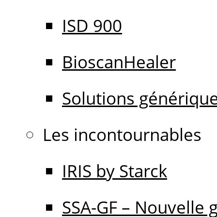
ISD 900
BioscanHealer
Solutions génériqu
Les incontournables
IRIS by Starck
SSA-GF – Nouvelle 