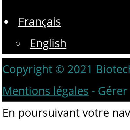
Français
English
Copyright © 2021 Biotech
Mentions légales
-
Gérer 
En poursuivant votre navi