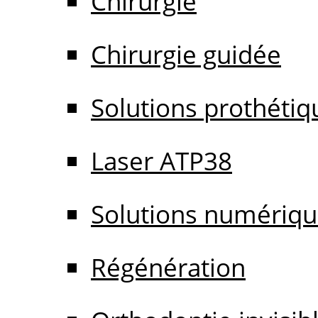
Chirurgie
Chirurgie guidée
Solutions prothétiq
Laser ATP38
Solutions numériq
Régénération