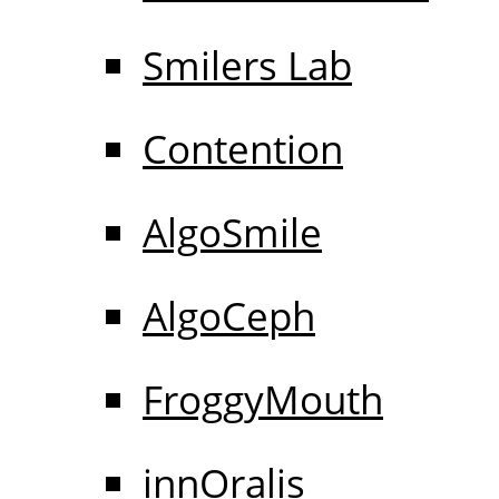
Smilers Lab
Contention
AlgoSmile
AlgoCeph
FroggyMouth
innOralis