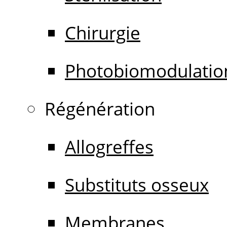
Chirurgie
Photobiomodulatio
Régénération
Allogreffes
Substituts osseux
Membranes