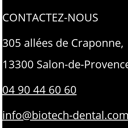
CONTACTEZ-NOUS
305 allées de Craponne,
13300 Salon-de-Provenc
04 90 44 60 60
info@biotech-dental.co