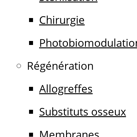
Chirurgie
Photobiomodulatio
Régénération
Allogreffes
Substituts osseux
Membranes