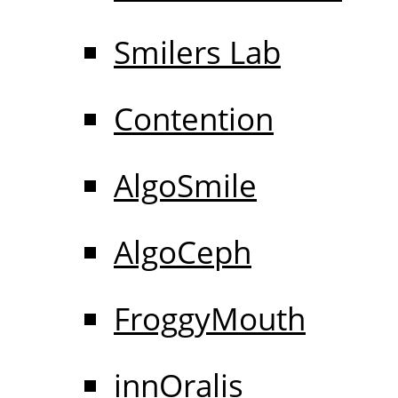
Smilers Lab
Contention
AlgoSmile
AlgoCeph
FroggyMouth
innOralis