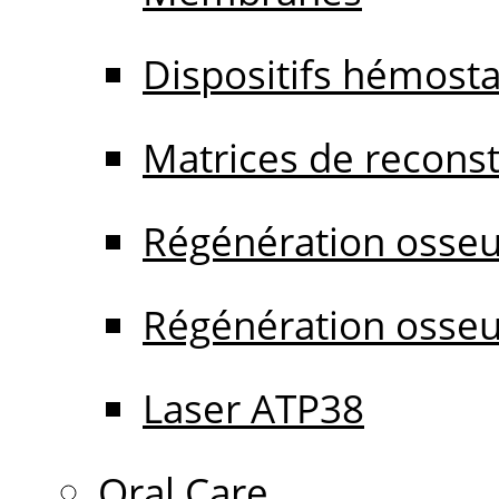
Dispositifs hémost
Matrices de reconstr
Régénération osseu
Régénération osseu
Laser ATP38
Oral Care