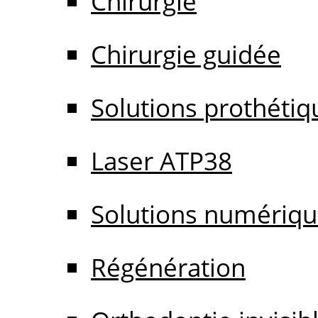
Chirurgie
Chirurgie guidée
Solutions prothétiq
Laser ATP38
Solutions numériq
Régénération