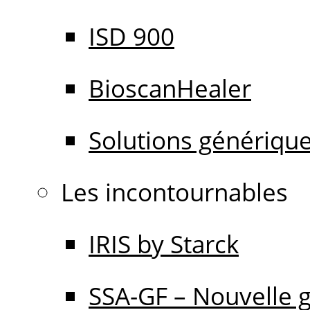
ISD 900
BioscanHealer
Solutions génériqu
Les incontournables
IRIS by Starck
SSA-GF – Nouvelle 