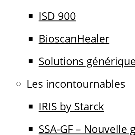
ISD 900
BioscanHealer
Solutions génériqu
Les incontournables
IRIS by Starck
SSA-GF – Nouvelle 