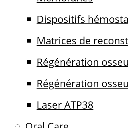
Dispositifs hémost
Matrices de reconstr
Régénération osseu
Régénération osseu
Laser ATP38
Oral Care