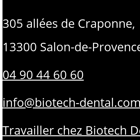
305 allées de Craponne,
13300 Salon-de-Provenc
04 90 44 60 60
info@biotech-dental.co
Travailler chez Biotech D