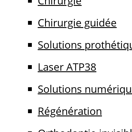
Chirurgie
Chirurgie guidée
Solutions prothétiq
Laser ATP38
Solutions numériq
Régénération