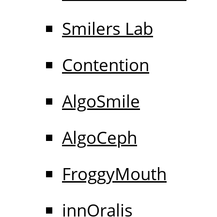
Smilers Lab
Contention
AlgoSmile
AlgoCeph
FroggyMouth
innOralis