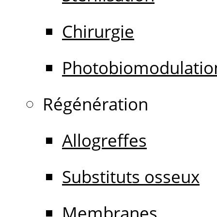
Chirurgie
Photobiomodulatio
Régénération
Allogreffes
Substituts osseux
Membranes