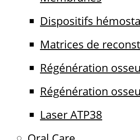
Dispositifs hémost
Matrices de reconstr
Régénération osseu
Régénération osseu
Laser ATP38
Oral Care