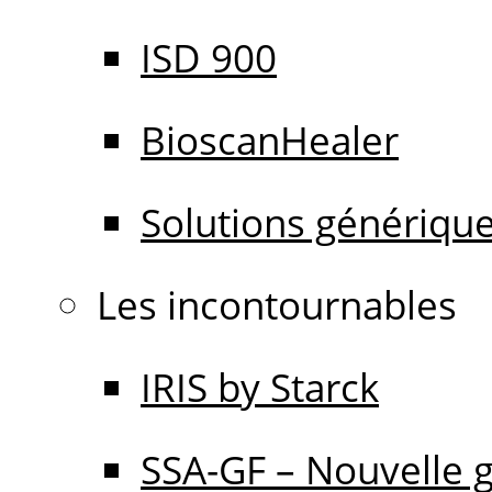
ISD 900
BioscanHealer
Solutions génériqu
Les incontournables
IRIS by Starck
SSA-GF – Nouvelle 