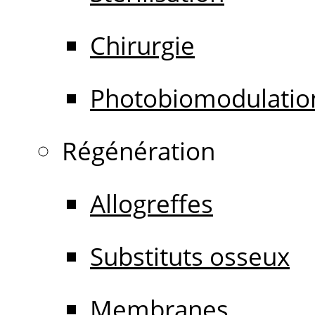
Chirurgie
Photobiomodulatio
Régénération
Allogreffes
Substituts osseux
Membranes