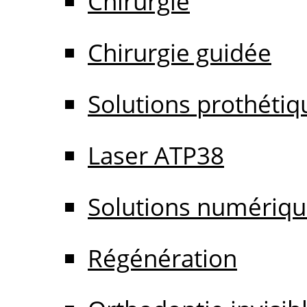
Chirurgie
Chirurgie guidée
Solutions prothétiq
Laser ATP38
Solutions numériq
Régénération