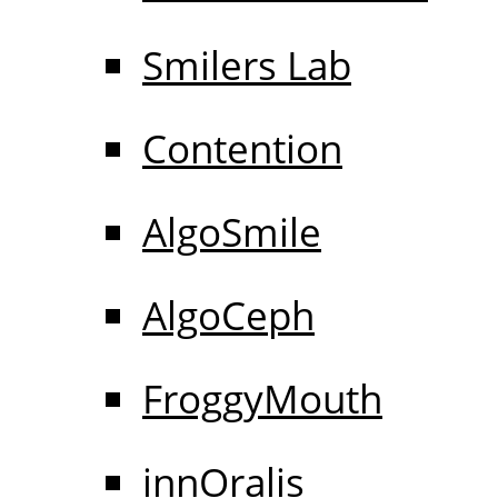
Smilers Lab
Contention
AlgoSmile
AlgoCeph
FroggyMouth
innOralis