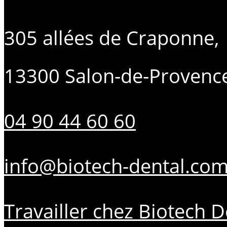
305 allées de Craponne,
13300 Salon-de-Provenc
04 90 44 60 60
info@biotech-dental.co
Travailler chez Biotech D