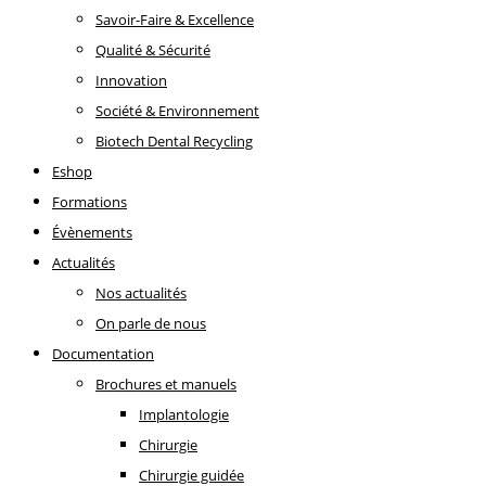
Savoir-Faire & Excellence
Qualité & Sécurité
Innovation
Société & Environnement
Biotech Dental Recycling
Eshop
Formations
Évènements
Actualités
Nos actualités
On parle de nous
Documentation
Brochures et manuels
Implantologie
Chirurgie
Chirurgie guidée