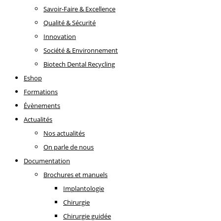
Savoir-Faire & Excellence
Qualité & Sécurité
Innovation
Société & Environnement
Biotech Dental Recycling
Eshop
Formations
Évènements
Actualités
Nos actualités
On parle de nous
Documentation
Brochures et manuels
Implantologie
Chirurgie
Chirurgie guidée