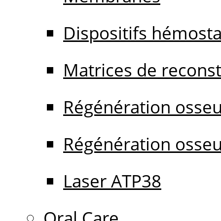
Dispositifs hémost
Matrices de reconstr
Régénération osseu
Régénération osseu
Laser ATP38
Oral Care