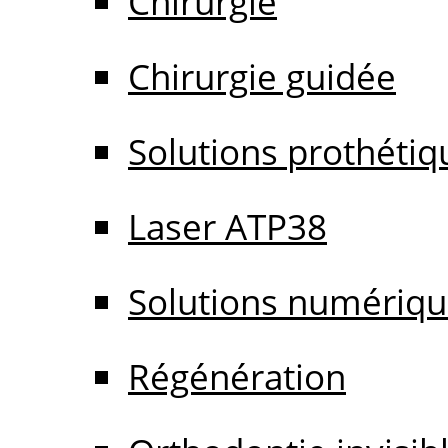
Chirurgie
Chirurgie guidée
Solutions prothétiq
Laser ATP38
Solutions numériq
Régénération