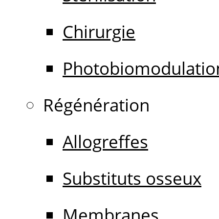
Chirurgie
Photobiomodulatio
Régénération
Allogreffes
Substituts osseux
Membranes