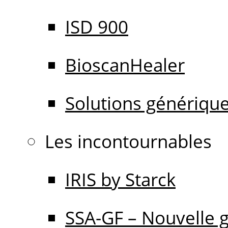
ISD 900
BioscanHealer
Solutions génériqu
Les incontournables
IRIS by Starck
SSA-GF – Nouvelle 