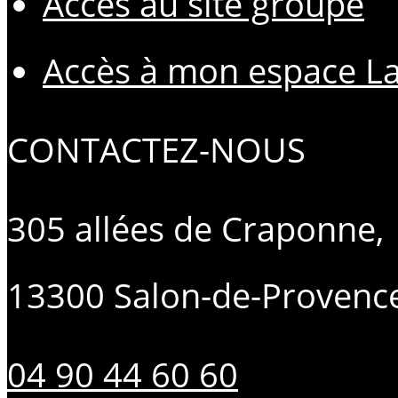
Accès au site groupe
Accès à mon espace L
CONTACTEZ-NOUS
305 allées de Craponne,
13300 Salon-de-Provenc
04 90 44 60 60