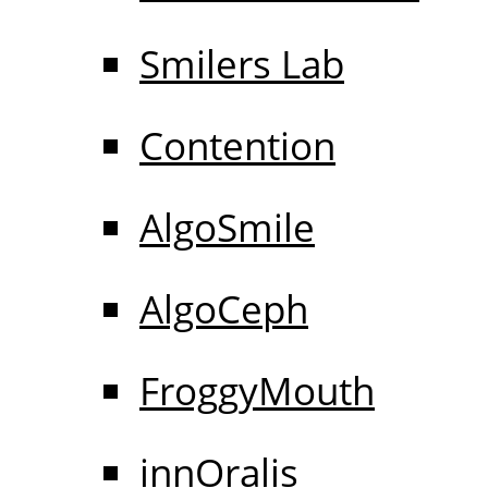
Smilers Lab
Contention
AlgoSmile
AlgoCeph
FroggyMouth
innOralis