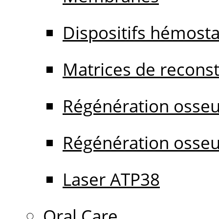
Dispositifs hémost
Matrices de reconstr
Régénération osseu
Régénération osseu
Laser ATP38
Oral Care