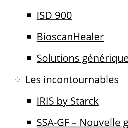
ISD 900
BioscanHealer
Solutions génériqu
Les incontournables
IRIS by Starck
SSA-GF – Nouvelle 