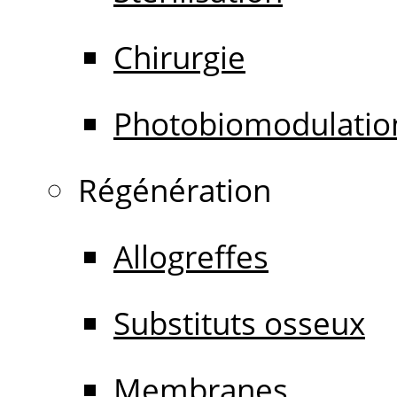
Chirurgie
Photobiomodulatio
Régénération
Allogreffes
Substituts osseux
Membranes