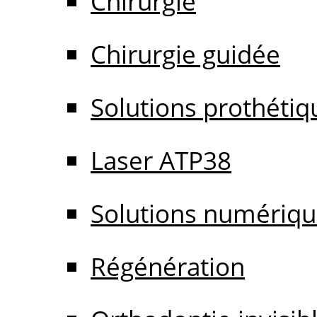
Chirurgie
Chirurgie guidée
Solutions prothétiq
Laser ATP38
Solutions numériq
Régénération