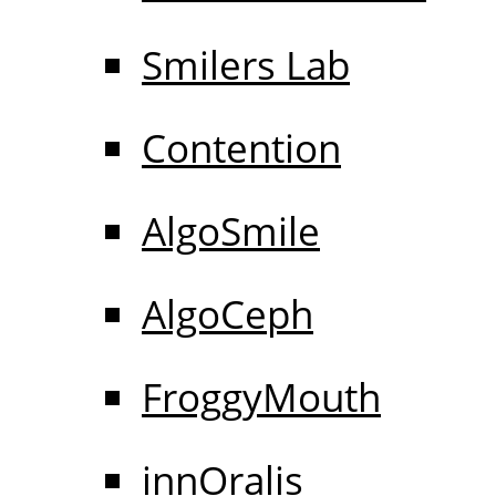
Smilers Lab
Contention
AlgoSmile
AlgoCeph
FroggyMouth
innOralis